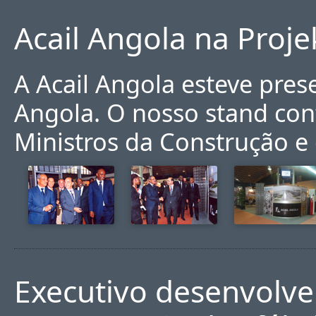
Acail Angola na Proje
A Acail Angola esteve pres
Angola. O nosso stand co
Ministros da Construção e
Executivo desenvolv