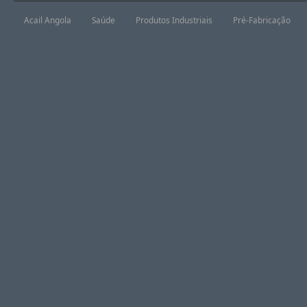
Acail Angola
Saúde
Produtos Industriais
Pré-Fabricação