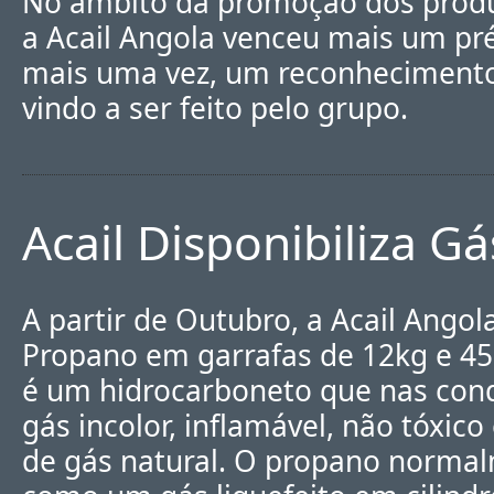
No âmbito da promoção dos prod
a Acail Angola venceu mais um pré
mais uma vez, um reconhecimento
vindo a ser feito pelo grupo.
Acail Disponibiliza G
A partir de Outubro, a Acail Angol
Propano em garrafas de 12kg e 45
é um hidrocarboneto que nas con
gás incolor, inflamável, não tóxico
de gás natural. O propano norma