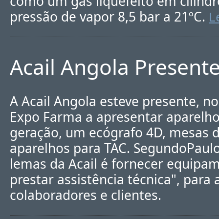
como um gás liquefeito em cilindr
pressão de vapor 8,5 bar a 21ºC.
L
Acail Angola Present
A Acail Angola esteve presente, n
Expo Farma a apresentar aparelho
geração, um ecógrafo 4D, mesas d
aparelhos para TAC. SegundoPaul
lemas da Acail é fornecer equipam
prestar assistência técnica", para
colaboradores e clientes.