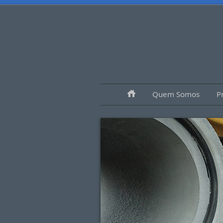
Quem Somos
P